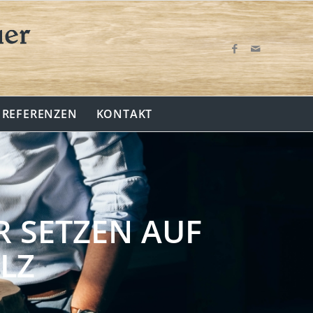
REFERENZEN
KONTAKT
R SETZEN AUF
LZ