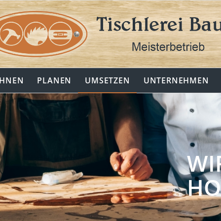
HNEN
PLANEN
UMSETZEN
UNTERNEHMEN
WI
HO