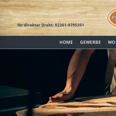
Ihr direkter Draht:
02261-9795351
HOME
GEWERBE
WO
hinderungsmodus